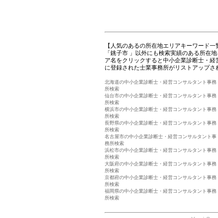
【人気のあるの所在地エリアキーワード一
「銚子市 」以外にも検索実績のある所在
ア名をクリックすると中小企業診断士・経
に登録された士業事務所がリストアップさ
北海道の中小企業診断士・経営コンサルタント事務
所検索
仙台市の中小企業診断士・経営コンサルタント事務
所検索
横浜市の中小企業診断士・経営コンサルタント事務
所検索
長野県の中小企業診断士・経営コンサルタント事務
所検索
名古屋市の中小企業診断士・経営コンサルタント事
務所検索
浜松市の中小企業診断士・経営コンサルタント事務
所検索
大阪府の中小企業診断士・経営コンサルタント事務
所検索
京都府の中小企業診断士・経営コンサルタント事務
所検索
福岡県の中小企業診断士・経営コンサルタント事務
所検索