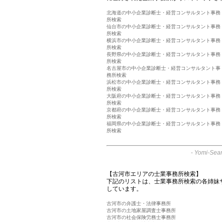
北海道の中小企業診断士・経営コンサルタント事務
所検索
仙台市の中小企業診断士・経営コンサルタント事務
所検索
横浜市の中小企業診断士・経営コンサルタント事務
所検索
長野県の中小企業診断士・経営コンサルタント事務
所検索
名古屋市の中小企業診断士・経営コンサルタント事
務所検索
浜松市の中小企業診断士・経営コンサルタント事務
所検索
大阪府の中小企業診断士・経営コンサルタント事務
所検索
京都府の中小企業診断士・経営コンサルタント事務
所検索
福岡県の中小企業診断士・経営コンサルタント事務
所検索
-
Yomi-Sear
【古河市エリアの士業事務所検索】
下記のリストは、士業事務所検索の各姉妹
しています。
古河市の弁護士・法律事務所
古河市の土地家屋調査士事務所
古河市の社会保険労務士事務所