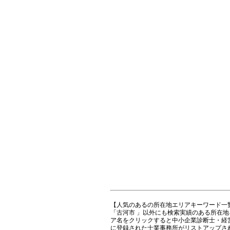
【人気のあるの所在地エリアキーワード一
「古河市 」以外にも検索実績のある所在
ア名をクリックすると中小企業診断士・経
に登録された士業事務所がリストアップさ