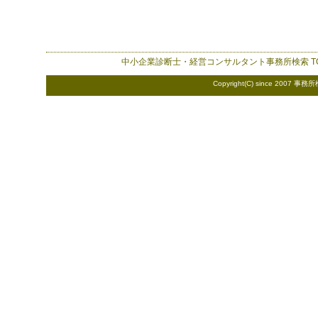
中小企業診断士・経営コンサルタント事務所検索
T
Copyright(C) since 2007
事務所