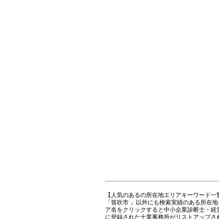
【人気のあるの所在地エリアキーワード一
「笛吹市 」以外にも検索実績のある所在
ア名をクリックすると中小企業診断士・経
に登録された士業事務所がリストアップさ