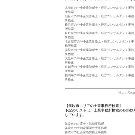
北海道の中小企業診断士・経営コンサルタント事務
所検索
仙台市の中小企業診断士・経営コンサルタント事務
所検索
横浜市の中小企業診断士・経営コンサルタント事務
所検索
長野県の中小企業診断士・経営コンサルタント事務
所検索
名古屋市の中小企業診断士・経営コンサルタント事
務所検索
浜松市の中小企業診断士・経営コンサルタント事務
所検索
大阪府の中小企業診断士・経営コンサルタント事務
所検索
京都府の中小企業診断士・経営コンサルタント事務
所検索
福岡県の中小企業診断士・経営コンサルタント事務
所検索
-
Yomi-Sear
【笛吹市エリアの士業事務所検索】
下記のリストは、士業事務所検索の各姉妹
しています。
笛吹市の弁護士・法律事務所
笛吹市の土地家屋調査士事務所
笛吹市の社会保険労務士事務所