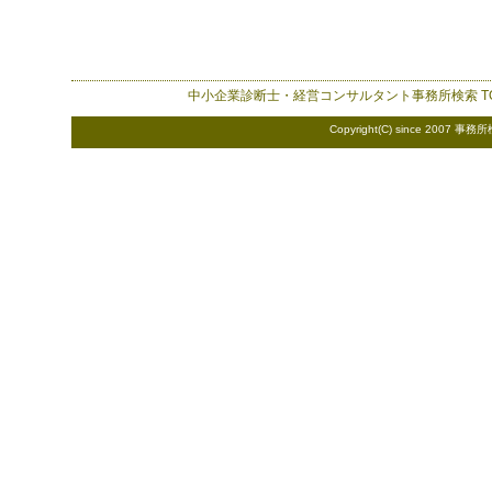
中小企業診断士・経営コンサルタント事務所検索
T
Copyright(C) since 2007
事務所