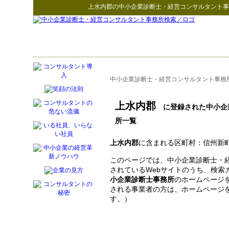
上水内郡
の
中小企業診断士・経営コンサルタント事
中小企業診断士・経営コンサルタント事務
上水内郡
に登録された中小企
所一覧
上水内郡
に含まれる区町村：信州新町 - 
このページでは、中小企業診断士・
されているWebサイトのうち、検索
小企業診断士事務所
のホームページ
される事業者の方は、ホームページ
す。）