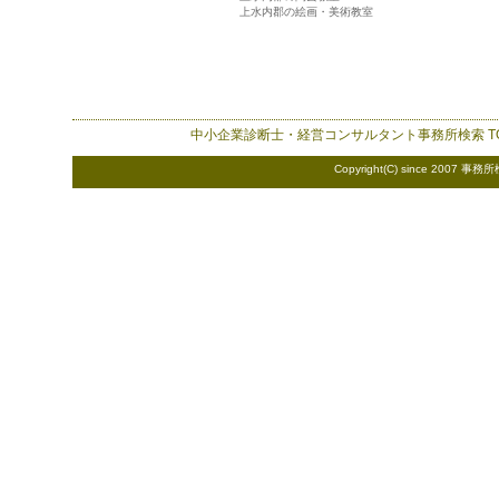
上水内郡の絵画・美術教室
中小企業診断士・経営コンサルタント事務所検索
T
Copyright(C) since 2007
事務所