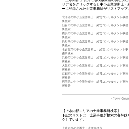
リア名をクリックすると中小企業診断士・
ーに登録された士業事務所がリストアップ
北海道の中小企業診断士・経営コンサルタント事務
所検索
仙台市の中小企業診断士・経営コンサルタント事務
所検索
横浜市の中小企業診断士・経営コンサルタント事務
所検索
長野県の中小企業診断士・経営コンサルタント事務
所検索
名古屋市の中小企業診断士・経営コンサルタント事
務所検索
浜松市の中小企業診断士・経営コンサルタント事務
所検索
大阪府の中小企業診断士・経営コンサルタント事務
所検索
京都府の中小企業診断士・経営コンサルタント事務
所検索
福岡県の中小企業診断士・経営コンサルタント事務
所検索
-
Yomi-Sear
【上水内郡エリアの士業事務所検索】
下記のリストは、士業事務所検索の各姉妹
クしています。
上水内郡の弁護士・法律事務所