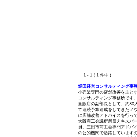
1 - 1 ( 1 件中 )
堀田経営コンサルティング事
小売業専門の店舗改善を主と
コンサルティング事務所です
量販店の副部長として、約80
て連続予算達成をしてきたノ
に店舗改善アドバイスを行っ
大阪商工会議所所属えキスパ
員、三田市商工会専門アドバ
の公的機関で活躍しています