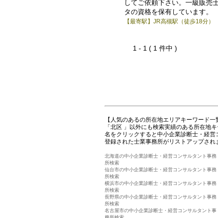
してご依頼下さい。一級販売
タの資格を保有しています。
【最寄駅】JR高槻駅（徒歩18分）
1 - 1 ( 1 件中 )
【人気のあるの所在地エリアキーワード一
「北区 」以外にも検索実績のある所在地
名をクリックすると中小企業診断士・経営
登録された士業事務所がリストアップされ
北海道の中小企業診断士・経営コンサルタント事務
所検索
仙台市の中小企業診断士・経営コンサルタント事務
所検索
横浜市の中小企業診断士・経営コンサルタント事務
所検索
長野県の中小企業診断士・経営コンサルタント事務
所検索
名古屋市の中小企業診断士・経営コンサルタント事
務所検索