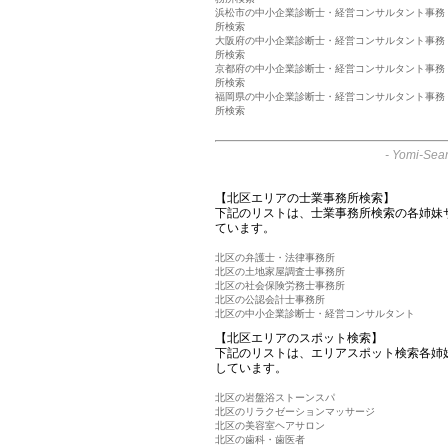
浜松市の中小企業診断士・経営コンサルタント事務
所検索
大阪府の中小企業診断士・経営コンサルタント事務
所検索
京都府の中小企業診断士・経営コンサルタント事務
所検索
福岡県の中小企業診断士・経営コンサルタント事務
所検索
-
Yomi-Sear
【北区エリアの士業事務所検索】
下記のリストは、士業事務所検索の各姉妹
ています。
北区の弁護士・法律事務所
北区の土地家屋調査士事務所
北区の社会保険労務士事務所
北区の公認会計士事務所
北区の中小企業診断士・経営コンサルタント
【北区エリアのスポット検索】
下記のリストは、エリアスポット検索各姉
しています。
北区の岩盤浴ストーンスパ
北区のリラクゼーションマッサージ
北区の美容室ヘアサロン
北区の歯科・歯医者