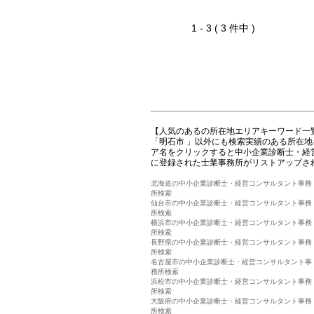
1 - 3 ( 3 件中 )
【人気のあるの所在地エリアキーワード一
「明石市 」以外にも検索実績のある所在
ア名をクリックすると中小企業診断士・経
に登録された士業事務所がリストアップさ
北海道の中小企業診断士・経営コンサルタント事務
所検索
仙台市の中小企業診断士・経営コンサルタント事務
所検索
横浜市の中小企業診断士・経営コンサルタント事務
所検索
長野県の中小企業診断士・経営コンサルタント事務
所検索
名古屋市の中小企業診断士・経営コンサルタント事
務所検索
浜松市の中小企業診断士・経営コンサルタント事務
所検索
大阪府の中小企業診断士・経営コンサルタント事務
所検索