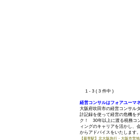
1 - 3 ( 3 件中 )
経営コンサルはフォアユーマ
大阪府吹田市の経営コンサル
計記録を使って経営の危機を
ク！ 30年以上に渡る税務コ
ィングのキャリアを活かし、
からアドバイスをいたします
【最寄駅】北大阪急行・大阪市営地