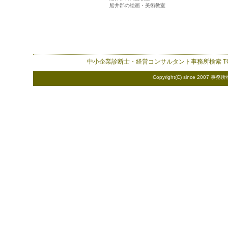
船井郡の絵画・美術教室
中小企業診断士・経営コンサルタント事務所検索
T
Copyright(C) since 2007
事務所