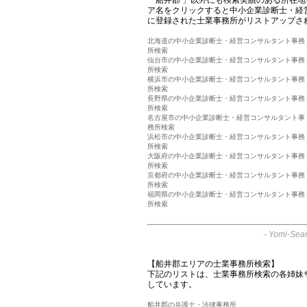
ア名をクリックすると中小企業診断士・経
に登録された士業事務所がリストアップさ
北海道の中小企業診断士・経営コンサルタント事務
所検索
仙台市の中小企業診断士・経営コンサルタント事務
所検索
横浜市の中小企業診断士・経営コンサルタント事務
所検索
長野県の中小企業診断士・経営コンサルタント事務
所検索
名古屋市の中小企業診断士・経営コンサルタント事
務所検索
浜松市の中小企業診断士・経営コンサルタント事務
所検索
大阪府の中小企業診断士・経営コンサルタント事務
所検索
京都府の中小企業診断士・経営コンサルタント事務
所検索
福岡県の中小企業診断士・経営コンサルタント事務
所検索
-
Yomi-Sear
【船井郡エリアの士業事務所検索】
下記のリストは、士業事務所検索の各姉妹
しています。
船井郡の弁護士・法律事務所