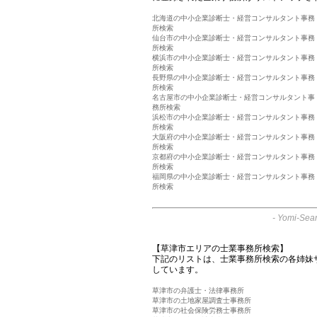
北海道の中小企業診断士・経営コンサルタント事務
所検索
仙台市の中小企業診断士・経営コンサルタント事務
所検索
横浜市の中小企業診断士・経営コンサルタント事務
所検索
長野県の中小企業診断士・経営コンサルタント事務
所検索
名古屋市の中小企業診断士・経営コンサルタント事
務所検索
浜松市の中小企業診断士・経営コンサルタント事務
所検索
大阪府の中小企業診断士・経営コンサルタント事務
所検索
京都府の中小企業診断士・経営コンサルタント事務
所検索
福岡県の中小企業診断士・経営コンサルタント事務
所検索
-
Yomi-Sear
【草津市エリアの士業事務所検索】
下記のリストは、士業事務所検索の各姉妹
しています。
草津市の弁護士・法律事務所
草津市の土地家屋調査士事務所
草津市の社会保険労務士事務所