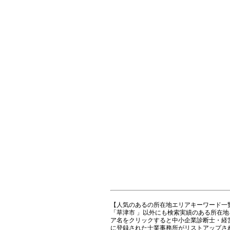
【人気のあるの所在地エリアキーワード一
「草津市 」以外にも検索実績のある所在
ア名をクリックすると中小企業診断士・経
に登録された士業事務所がリストアップさ