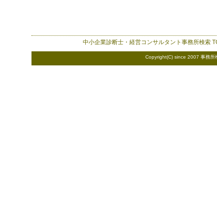
中小企業診断士・経営コンサルタント事務所検索
T
Copyright(C) since 2007
事務所