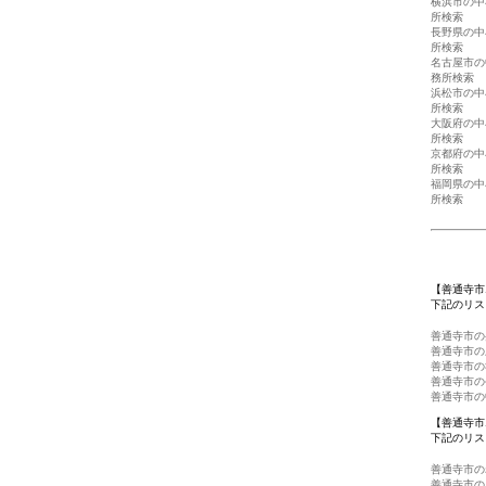
横浜市の中
所検索
長野県の中
所検索
名古屋市の
務所検索
浜松市の中
所検索
大阪府の中
所検索
京都府の中
所検索
福岡県の中
所検索
【善通寺市
下記のリス
善通寺市の
善通寺市の
善通寺市の
善通寺市の
善通寺市の
【善通寺市
下記のリス
善通寺市の
善通寺市の