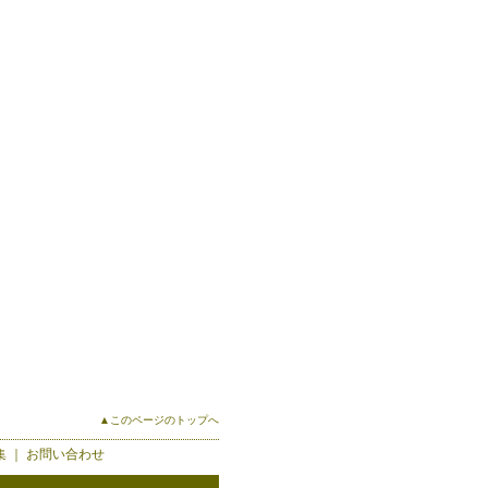
▲このページのトップへ
集
｜
お問い合わせ