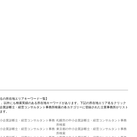
るの所在地エリアキーワード一覧】
 」以外にも検索実績のある所在地キーワードがあります。下記の所在地エリア名をクリック
企業診断士・経営コンサルタント事務所検索の各カテゴリーに登録された士業事務所がリスト
ます。
小企業診断士・経営コンサルタント事務
札幌市の中小企業診断士・経営コンサルタント事務
所検索
小企業診断士・経営コンサルタント事務
東京都の中小企業診断士・経営コンサルタント事務
所検索