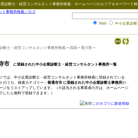
企業診断士・経営コンサルタント事務所検索
、ホームページのエリア＆キーワード検
Web
中小企業診断士
診断士・経営コンサルタント事務所検索
>
四国
>
香川県
>
寺市
に登録された中小企業診断士・経営コンサルタント事務所一覧
ジでは、中小企業診断士・経営コンサルタント事務所検索に登録されている
イトのうち、検索カテゴリー：
善通寺市 に登録された中小企業診断士事務所
の
ージをリストアップしています。（※該当される事業者の方は、ホームページ
でしたら無料で登録できます。）
このカゴリに新規登録