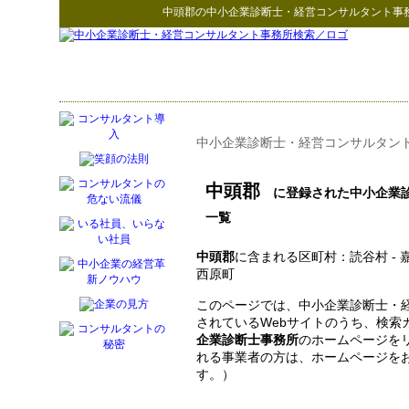
中頭郡
の
中小企業診断士・経営コンサルタント事
中小企業診断士・経営コンサルタン
中頭郡
に登録された中小企業診
一覧
中頭郡
に含まれる区町村：読谷村 - 嘉手
西原町
このページでは、中小企業診断士・
されているWebサイトのうち、検索
企業診断士事務所
のホームページを
れる事業者の方は、ホームページを
す。）