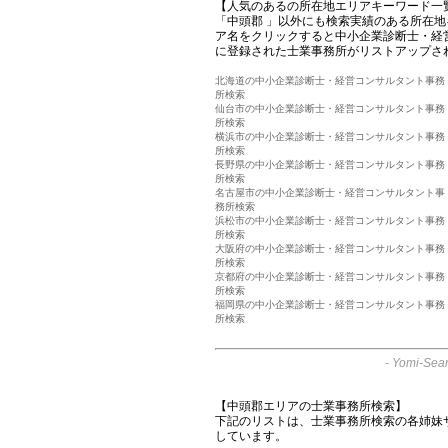
【人気のあるの所在地エリアキーワード一
「中頭郡 」以外にも検索実績のある所在
ア名をクリックすると中小企業診断士・経
に登録された士業事務所がリストアップさ
北海道の中小企業診断士・経営コンサルタント事務
所検索
仙台市の中小企業診断士・経営コンサルタント事務
所検索
横浜市の中小企業診断士・経営コンサルタント事務
所検索
長野県の中小企業診断士・経営コンサルタント事務
所検索
名古屋市の中小企業診断士・経営コンサルタント事
務所検索
浜松市の中小企業診断士・経営コンサルタント事務
所検索
大阪府の中小企業診断士・経営コンサルタント事務
所検索
京都府の中小企業診断士・経営コンサルタント事務
所検索
福岡県の中小企業診断士・経営コンサルタント事務
所検索
-
Yomi-Sear
【中頭郡エリアの士業事務所検索】
下記のリストは、士業事務所検索の各姉妹
しています。